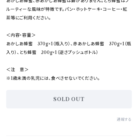
あかしあ蜂蜜、赤あかしあ蜂蜜は癖がありません。とち蜂蜜はフ
ルーティーな風味が特徴です。パン・ホットケーキ・コーヒー・紅
茶等にご利用ください。
＜内容・容量＞
あかしあ蜂蜜 370g×1（瓶入り）、赤あかしあ蜂蜜 370g×1（瓶
入り）、とち蜂蜜 200g×1（逆さプッシュボトル）
＜注 意＞
※1歳未満の乳児には、食べさせないでください。
SOLD OUT
通報する