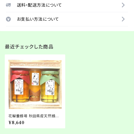
送料・配送方法について
お支払い方法について
最近チェックした商品
花輪養蜂場 秋田県産天然蜂蜜
3種詰合せ 木箱入り
¥8,640